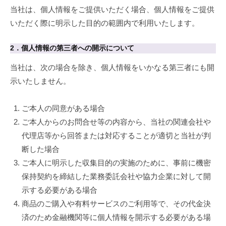
針
当社は、個人情報をご提供いただく場合、個人情報をご提供
いただく際に明示した目的の範囲内で利用いたします。
2024
年
2．個人情報の第三者への開示について
2
月
当社は、次の場合を除き、個人情報をいかなる第三者にも開
10
示いたしません。
日
by
ご本人の同意がある場合
admin
ご本人からのお問合せ等の内容から、当社の関連会社や
代理店等から回答または対応することが適切と当社が判
断した場合
ご本人に明示した収集目的の実施のために、事前に機密
保持契約を締結した業務委託会社や協力企業に対して開
示する必要がある場合
商品のご購入や有料サービスのご利用等で、その代金決
済のため金融機関等に個人情報を開示する必要がある場